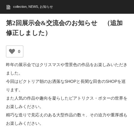
collection
,
NEWS
,
お知らせ
第2回展示会&交流会のお知らせ （追加
修正しました）
0
昨年の展示会ではクリスマスや雪景色の作品をお楽しみいただき
ました。
今回はビクトリア朝のお洒落なSHOPと長閑な田舎のSHOPを巡
ります。
また人気の作品や趣向を凝らしたビアトリクス・ポターの世界を
お楽しみください。
精巧な造りで見応えのある大型作品の数々、その迫力や重厚感も
お楽しみください。