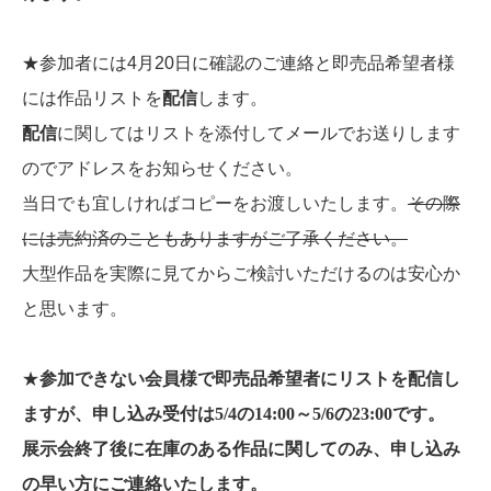
★参加者には4月20日に確認のご連絡と即売品希望者様
には作品リストを
配信
します。
配信
に関してはリストを添付してメールでお送りします
のでアドレスをお知らせください。
当日でも宜しければコピーをお渡しいたします。
その際
には売約済のこともありますがご了承ください。
大型作品を実際に見てからご検討いただけるのは安心か
と思います。
★
参加できない会員様で即売品希望者にリストを配信し
ますが、申し込み受付は5/4の14:00～5/6の23:00です。
展示会終了後に在庫のある作品に関してのみ、申し込み
の早い方にご連絡いたします。