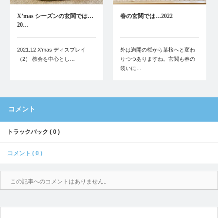
X’mas シーズンの玄関では…
春の玄関では…2022
20…
2021.12 X'mas ディスプレイ
外は満開の桜から葉桜へと変わ
（2） 教会を中心とし…
りつつありますね。玄関も春の
装いに…
コメント
トラックバック ( 0 )
コメント ( 0 )
この記事へのコメントはありません。