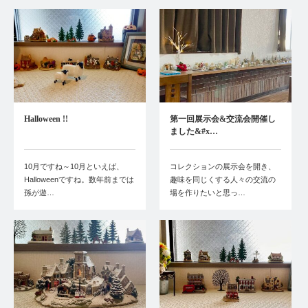
Halloween !!
第一回展示会&交流会開催し
ました&#x…
10月ですね～10月といえば、
コレクションの展示会を開き、
Halloweenですね。数年前までは
趣味を同じくする人々の交流の
孫が遊…
場を作りたいと思っ…