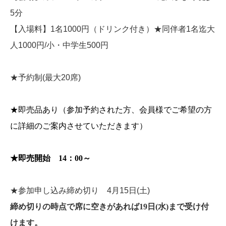
5分
【入場料】1名1000円（ドリンク付き）★同伴者1名迄大
人1000円/小・中学生500円
★予約制(最大20席)
★即売品あり（参加予約された方、会員様でご希望の方
に詳細のご案内させていただきます）
★即売開始 14：00～
★参加申し込み締め切り 4月15日(土)
締め切りの時点で席に空きがあれば19日(水)まで受け付
けます。