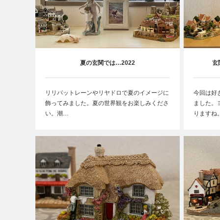
夏の玄関では…2022
玄
リリパットレーンやリヤドロで夏のイメージに
今回は好
飾ってみました。夏の世界観をお楽しみくださ
ました。
い。潮…
りますね