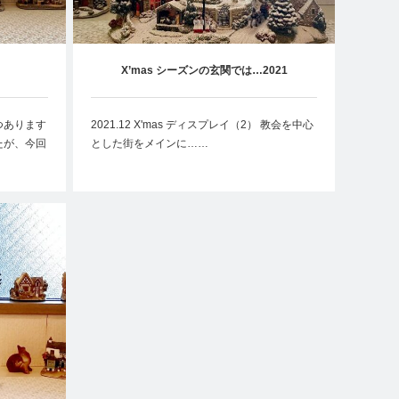
X’mas シーズンの玄関では…2021
つあります
2021.12 X'mas ディスプレイ（2） 教会を中心
たが、今回
とした街をメインに……