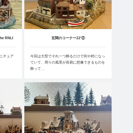
he RNLI
玄関のコーナー22’②
のミニチュア
今回は大型でそれ一つ飾るだけで街や村になっ
ていて、周りの風景が容易に想像できるものを
飾って…