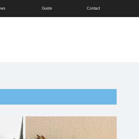
ews
Guide
Contact