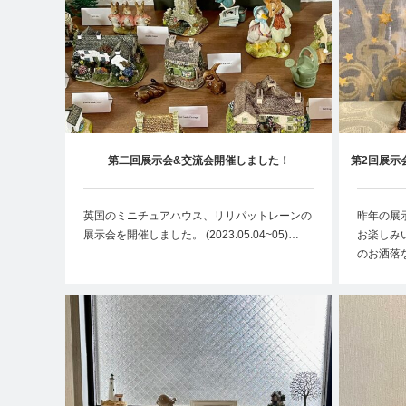
第二回展示会&交流会開催しました！
第2回展示
英国のミニチュアハウス、リリパットレーンの
昨年の展
展示会を開催しました。 (2023.05.04~05)…
お楽しみ
のお洒落