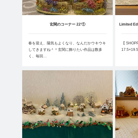
玄関のコーナー 22’①
Limited
春を迎え、陽気もよくなり、なんだかウキウキ
【 SHOP
してきますね＾＾玄関に飾りたい作品は数多
17.5×19
く、毎回…